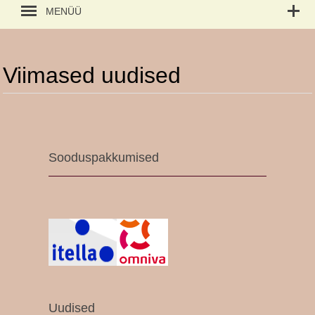
MENÜÜ
Viimased uudised
Sooduspakkumised
Uudised