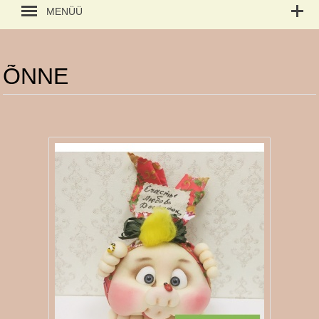
MENÜÜ
ÕNNE