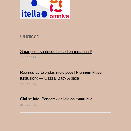
Uudised
Smartposti saatmise hinnad on muutunud!
14.03.2026
Rõõmustav täiendus meie poes! Premium-klassi
luksuslõng — Gazzal Baby Alpaca
10.02.2026
Oluline info. Pangarekvisiidid on muutunud.
06.04.2024